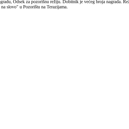
radu, Odsek za pozorišnu režiju. Dobitnik je većeg broja nagrada. Rež
o, na slovo" u Pozorištu na Terazijama.